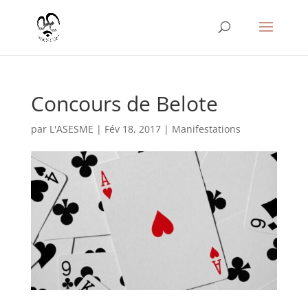
Concours de Belote
par
L'ASESME
|
Fév 18, 2017
|
Manifestations