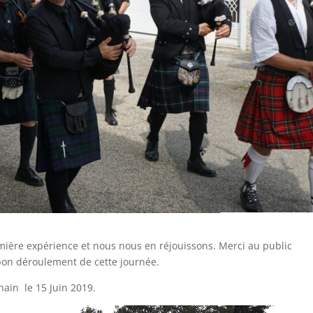
mière expérience et nous nous en réjouissons. Merci au public
bon déroulement de cette journée.
hain le 15 Juin 2019.