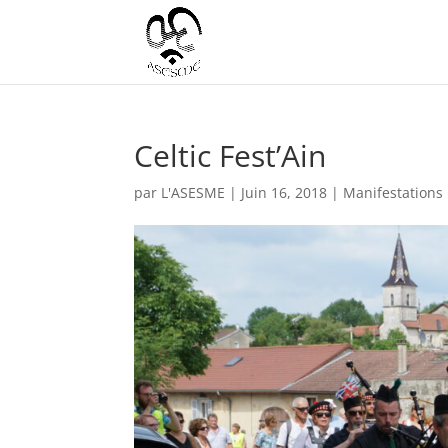
Celtic Fest’Ain
par
L'ASESME
|
Juin 16, 2018
|
Manifestations